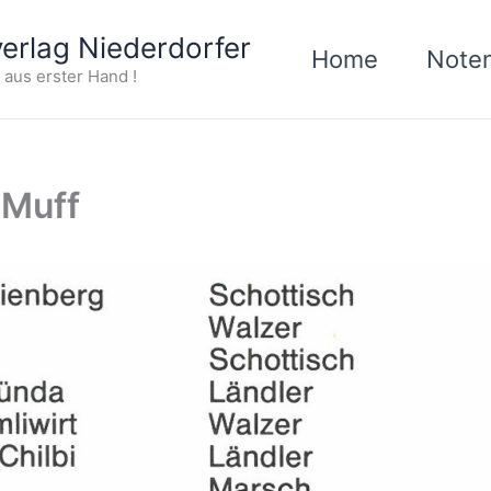
erlag Niederdorfer
Home
Note
aus erster Hand !
 Muff