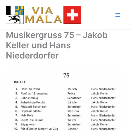
Zum
Inhalt
springen
Musikergruss 75 – Jakob
Keller und Hans
Niederdorfer