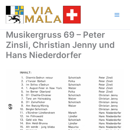
Zum
Inhalt
springen
Musikergruss 69 – Peter
Zinsli, Christian Jenny und
Hans Niederdorfer