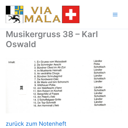
Zum
Inhalt
springen
Musikergruss 38 – Karl
Oswald
zurück zum Notenheft