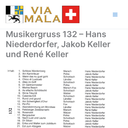
Zum
Inhalt
springen
Musikergruss 132 – Hans
Niederdorfer, Jakob Keller
und René Keller