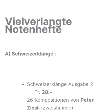
Vielverlangte
Notenhefte
A) Schweizerklänge :
Schweizerklänge Ausgabe 2
Fr.
28.–
26 Kompositionen von
Peter
Zinsli
(zweistimmig)