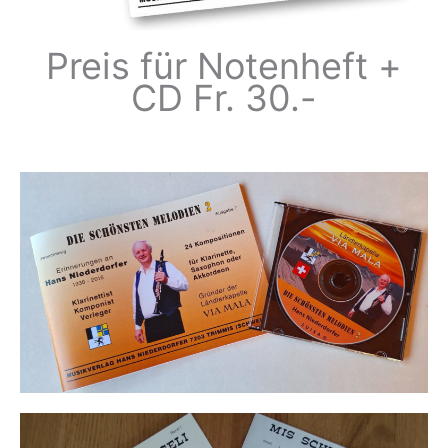
Preis für Notenheft +
CD Fr. 30.-