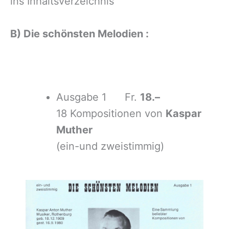
ins Inhaltsverzeichnis
B) Die schönsten Melodien :
Ausgabe 1 Fr.
18.–
18 Kompositionen von
Kaspar
Muther
(ein-und zweistimmig)