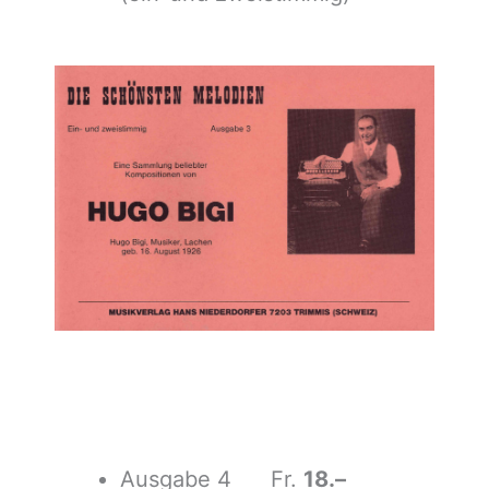
Ausgabe 4 Fr.
18.–