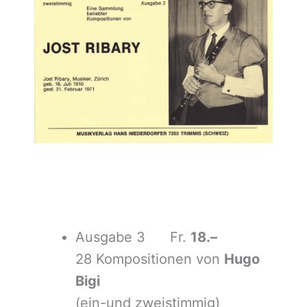
Ausgabe 3 Fr.
18.–
28 Kompositionen von
Hugo
Bigi
(ein-und zweistimmig)