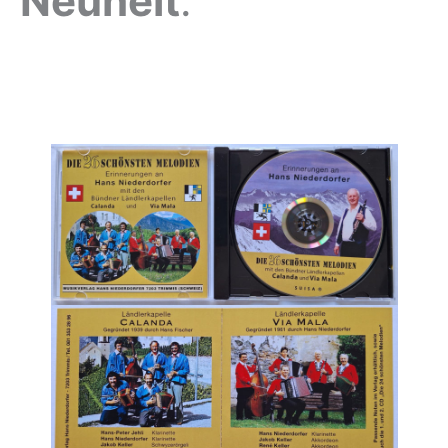
Neuheit
: