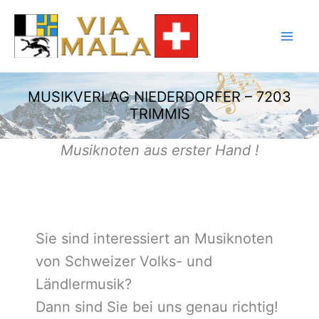
Zum
Inhalt
springen
MUSIKVERLAG NIEDERDORFER – 7203
TRIMMIS
Musiknoten aus erster Hand !
Sie sind interessiert an Musiknoten
von Schweizer Volks- und
Ländlermusik?
Dann sind Sie bei uns genau richtig!